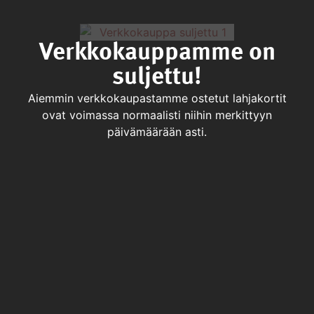
Verkkokauppamme on
suljettu!
Aiemmin verkkokaupastamme ostetut lahjakortit
ovat voimassa normaalisti niihin merkittyyn
päivämäärään asti.